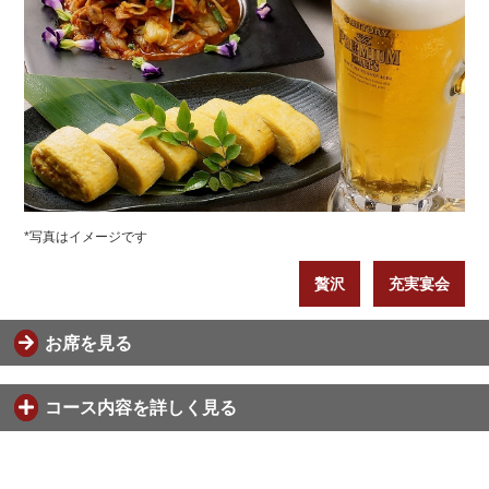
*写真はイメージです
贅沢
充実宴会
お席を見る
コース内容を詳しく見る