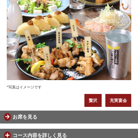
*写真はイメージです
贅沢
充実宴会
お席を見る
コース内容を詳しく見る