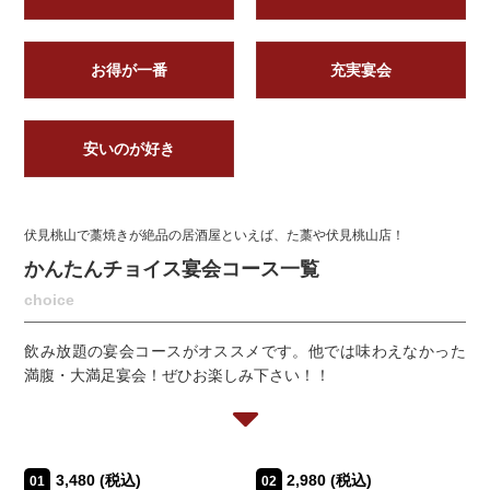
お得が一番
充実宴会
安いのが好き
伏見桃山で藁焼きが絶品の居酒屋といえば、た藁や伏見桃山店！
かんたんチョイス宴会コース一覧
choice
飲み放題の宴会コースがオススメです。他では味わえなかった
満腹・大満足宴会！ぜひお楽しみ下さい！！
3,480
(税込)
2,980
(税込)
01
02