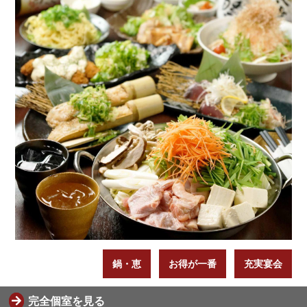
鍋・恵
お得が一番
充実宴会
完全個室を見る