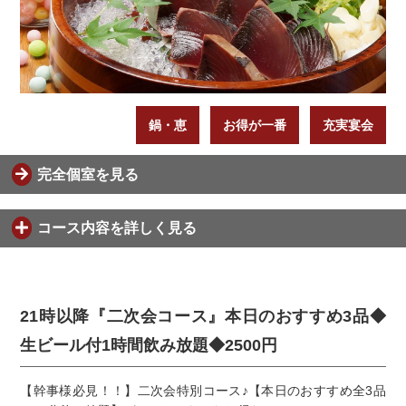
鍋・恵
お得が一番
充実宴会
完全個室を見る
コース内容を詳しく見る
21時以降『二次会コース』本日のおすすめ3品◆
生ビール付1時間飲み放題◆2500円
【幹事様必見！！】二次会特別コース♪【本日のおすすめ全3品