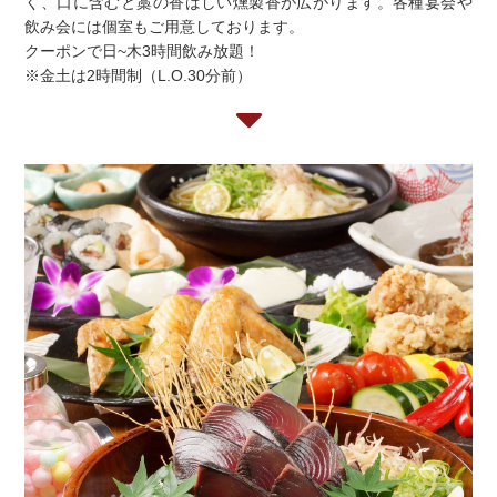
く、口に含むと藁の香ばしい燻製香が広がります。各種宴会や
飲み会には個室もご用意しております。
クーポンで日~木3時間飲み放題！
※金土は2時間制（L.O.30分前）