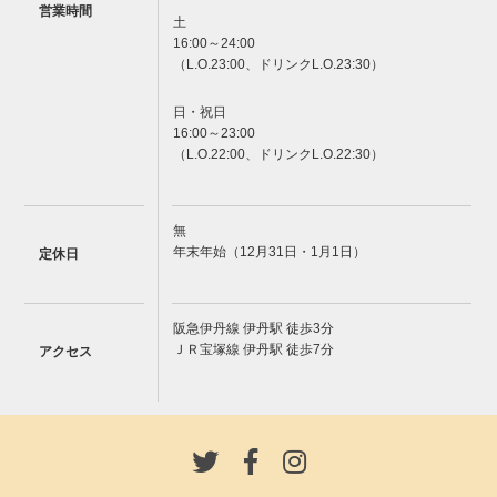
営業時間
土
16:00～24:00
（L.O.23:00、ドリンクL.O.23:30）
日・祝日
16:00～23:00
（L.O.22:00、ドリンクL.O.22:30）
無
年末年始（12月31日・1月1日）
定休日
阪急伊丹線 伊丹駅 徒歩3分
ＪＲ宝塚線 伊丹駅 徒歩7分
アクセス