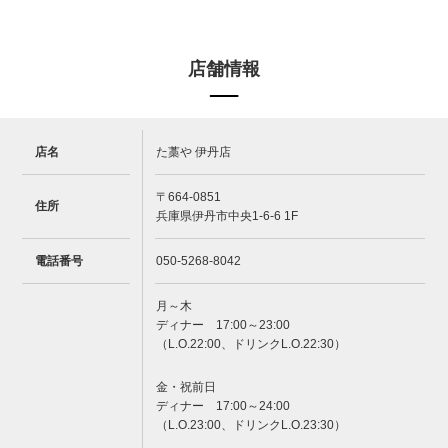
店舗情報
店名
た藁や 伊丹店
〒664-0851
住所
兵庫県伊丹市中央1-6-6 1F
電話番号
050-5268-8042
月～木
ディナー 17:00～23:00
（L.O.22:00、ドリンクL.O.22:30）
金・祝前日
ディナー 17:00～24:00
（L.O.23:00、ドリンクL.O.23:30）