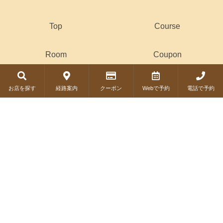
Top
Course
Room
Coupon
Drink
お店を探す
経路案内
クーポン
Webで予約
電話で予約
© Copyright 2019 COSMIC DINER. All Rights Reserved.