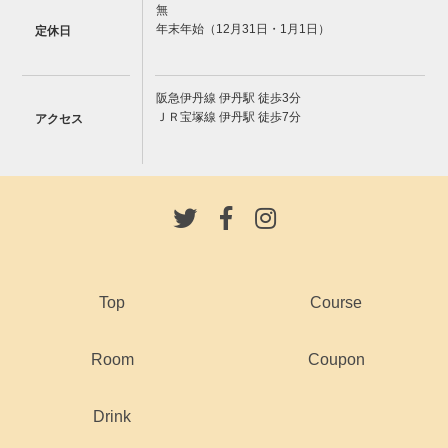
無
年末年始（12月31日・1月1日）
定休日
阪急伊丹線 伊丹駅 徒歩3分
ＪＲ宝塚線 伊丹駅 徒歩7分
アクセス
Top
Course
Room
Coupon
Drink