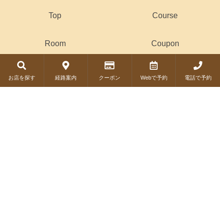
Top
Course
Room
Coupon
Drink
お店を探す
経路案内
クーポン
Webで予約
電話で予約
© Copyright 2019 COSMIC DINER. All Rights Reserved.