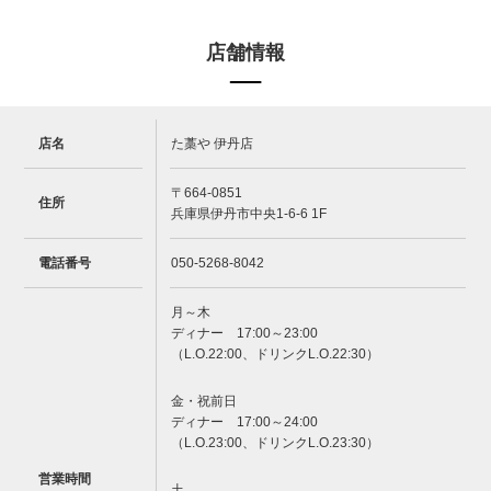
店舗情報
店名
た藁や 伊丹店
〒664-0851
住所
兵庫県伊丹市中央1-6-6 1F
電話番号
050-5268-8042
月～木
ディナー 17:00～23:00
（L.O.22:00、ドリンクL.O.22:30）
金・祝前日
ディナー 17:00～24:00
（L.O.23:00、ドリンクL.O.23:30）
営業時間
土