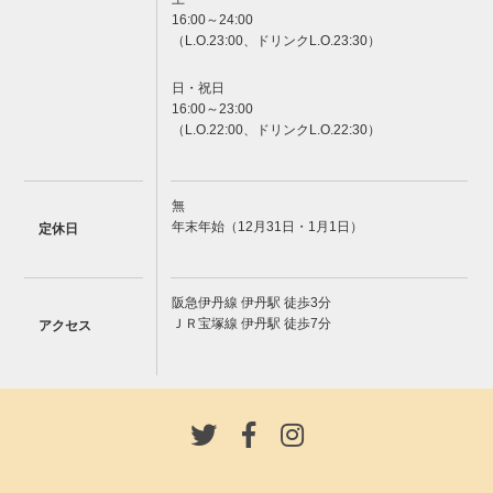
16:00～24:00
（L.O.23:00、ドリンクL.O.23:30）
日・祝日
16:00～23:00
（L.O.22:00、ドリンクL.O.22:30）
無
年末年始（12月31日・1月1日）
定休日
阪急伊丹線 伊丹駅 徒歩3分
ＪＲ宝塚線 伊丹駅 徒歩7分
アクセス