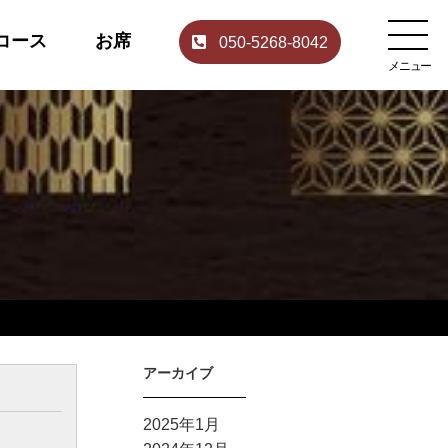
コース
お席
050-5268-8042
メニュー
アーカイブ
2025年1月