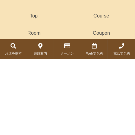
Top
Course
Room
Coupon
Drink
お店を探す
経路案内
クーポン
Webで予約
電話で予約
© Copyright 2019 COSMIC DINER. All Rights Reserved.