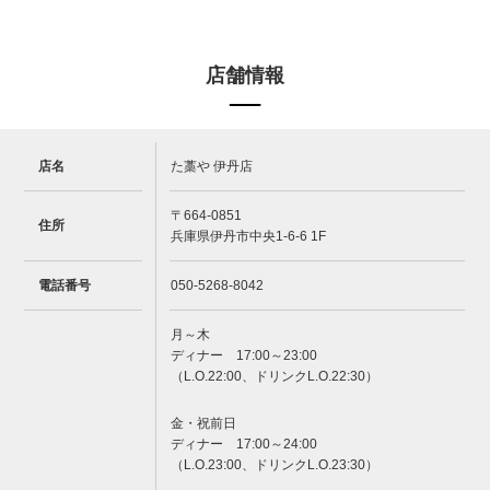
店舗情報
店名
た藁や 伊丹店
〒664-0851
住所
兵庫県伊丹市中央1-6-6 1F
電話番号
050-5268-8042
月～木
ディナー 17:00～23:00
（L.O.22:00、ドリンクL.O.22:30）
金・祝前日
ディナー 17:00～24:00
（L.O.23:00、ドリンクL.O.23:30）