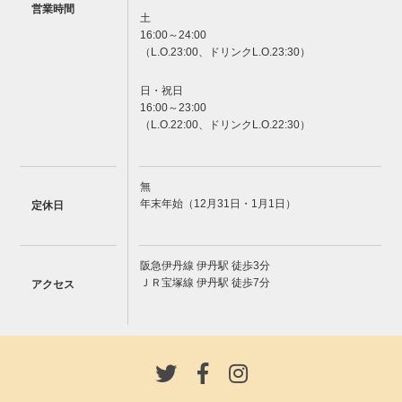
営業時間
土
16:00～24:00
（L.O.23:00、ドリンクL.O.23:30）
日・祝日
16:00～23:00
（L.O.22:00、ドリンクL.O.22:30）
無
年末年始（12月31日・1月1日）
定休日
阪急伊丹線 伊丹駅 徒歩3分
ＪＲ宝塚線 伊丹駅 徒歩7分
アクセス