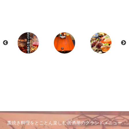
藁焼き料理をとことん楽しむ居酒屋のグランドメニュー