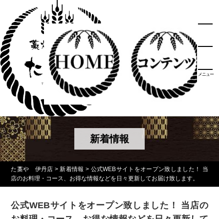
メニュー
新着情報
た藁や 伊丹店
>
新着情報
>
公式WEBサイトをオープン致しました！ 当
店のお料理・コース、お得な情報などを日々更新してお届け致します。
公式WEBサイトをオープン致しました！ 当店の