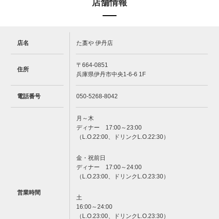
店舗情報
店名
た藁や 伊丹店
〒664-0851
住所
兵庫県伊丹市中央1-6-6 1F
電話番号
050-5268-8042
月～木
ディナー 17:00～23:00
（L.O.22:00、ドリンクL.O.22:30）
金・祝前日
ディナー 17:00～24:00
（L.O.23:00、ドリンクL.O.23:30）
営業時間
土
16:00～24:00
（L.O.23:00、ドリンクL.O.23:30）