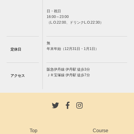
日・祝日
16:00～23:00
（L.O.22:00、ドリンクL.O.22:30）
無
年末年始（12月31日・1月1日）
定休日
阪急伊丹線 伊丹駅 徒歩3分
ＪＲ宝塚線 伊丹駅 徒歩7分
アクセス
Top
Course